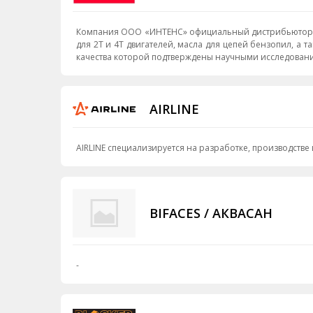
Компания ООО «ИНТЕНС» официальный дистрибьютор тор
для 2Т и 4Т двигателей, масла для цепей бензопил, а 
качества которой подтверждены научными исследования
AIRLINE
AIRLINE специализируется на разработке, производств
BIFACES / АКВАСАН
-