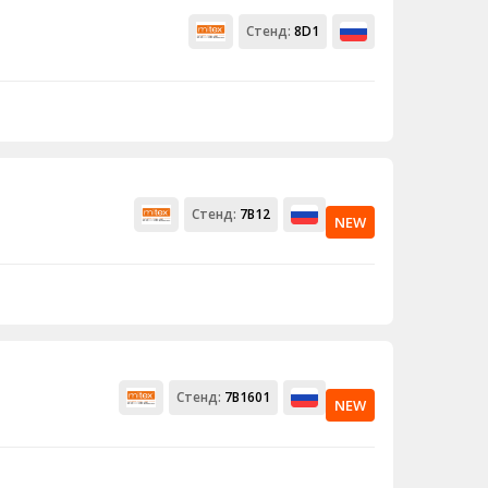
Стенд:
8D1
Стенд:
7В12
NEW
Стенд:
7В1601
NEW