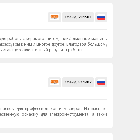
Стенд:
7В1501
м и многое другое. Благодаря большому
ечивающую качественный результат работы.
Стенд:
8C1402
 для профессионалов и мастеров. На выставке
ственную оснастку для электроинструмента, а также