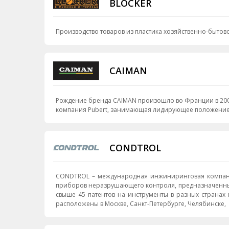
BLOCKER
Производство товаров из пластика хозяйственно-бытов
CAIMAN
Рождение бренда CAIMAN произошло во Франции в 2004 
компания Pubert, занимающая лидирующее положение в 
CONDTROL
CONDTROL – международная инжиниринговая компания
приборов неразрушающего контроля, предназначенных для бытового и проф
свыше 45 патентов на инструменты в разных страна
расположены в Москве, Санкт-Петербурге, Челябинске,