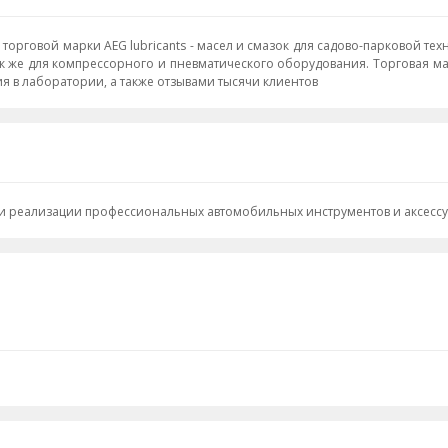
говой марки AEG lubricants - масел и смазок для садово-парковой техн
так же для компрессорного и пневматического оборудования. Торговая ма
 в лаборатории, а также отзывами тысячи клиентов
е и реализации профессиональных автомобильных инструментов и аксессу