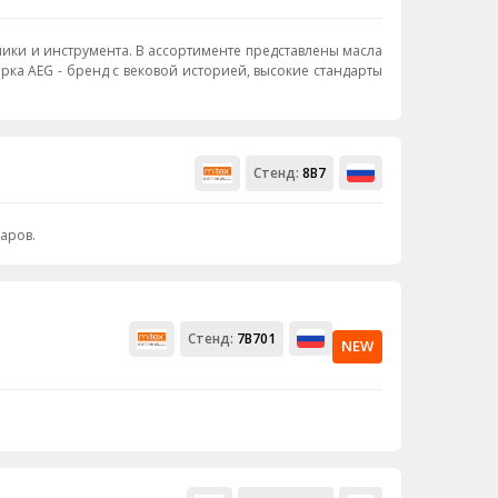
ики и инструмента. В ассортименте представлены масла
рка AEG - бренд с вековой историей, высокие стандарты
Стенд:
8В7
аров.
Стенд:
7B701
NEW