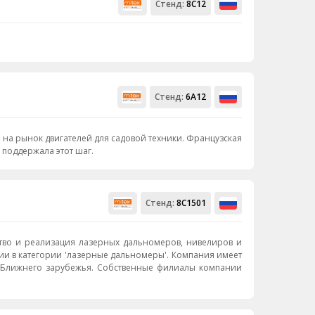
Стенд:
8С12
Стенд:
6A12
 на рынок двигателей для садовой техники. Французская
 поддержала этот шаг.
Стенд:
8C1501
во и реализация лазерных дальномеров, нивелиров и
меет
и Ближнего зарубежья. Собственные филиалы компании