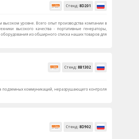
Стенд:
8D201
м высоком уровне. Всего опыт производства компании в
хники высокого качества - портативные генераторы,
ть оборудования из обширного списка наших товаров для
Стенд:
8B1302
иска подземных коммуникаций, неразрушающего контроля
Стенд:
8D902