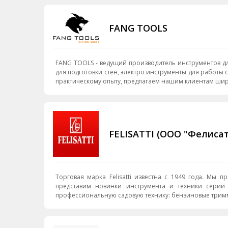
FANG TOOLS
FANG TOOLS - ведущий производитель инструментов для строительства и ремонта. Наши основные направления: инст
для подготовки стен, электро инструменты для работы с бето
практическому опыту, предлагаем нашим клиентам шир
FELISATTI (ООО "Фелисат
Торговая марка Felisatti известна с 1949 года. Мы про
представим новинки инструмента и техники серии 
профессиональную садовую технику: бензиновые трим